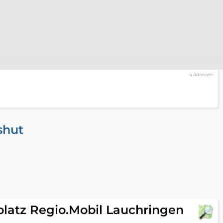
4 Adressen
shut
platz Regio.Mobil Lauchringen