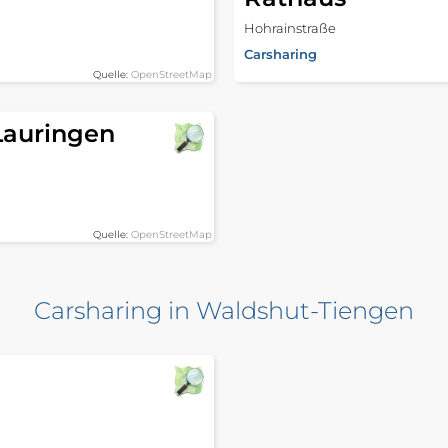
Hohrainstraße
Carsharing
Quelle:
OpenStreetMap
 Lauringen
Quelle:
OpenStreetMap
Carsharing in Waldshut-Tiengen