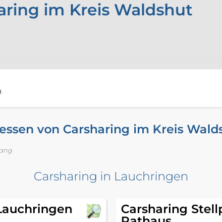
aring im Kreis Waldshut
.
essen von Carsharing im Kreis Wald
fang
Carsharing in Lauchringen
 Lauchringen
Carsharing Stell
Rathaus