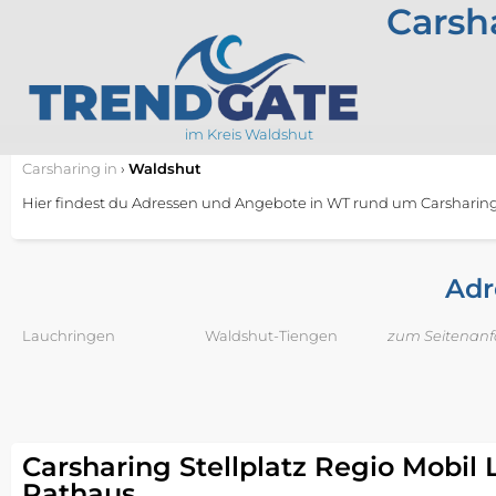
Carsh
im Kreis Waldshut
Carsharing
in
›
Waldshut
Hier findest du Adressen und Angebote in WT rund um Carsharing
Adr
Lauchringen
Waldshut-Tiengen
zum Seitenan
Carsharing Stellplatz Regio Mobil
Rathaus