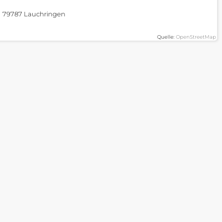
79787 Lauchringen
Quelle:
OpenStreetMap