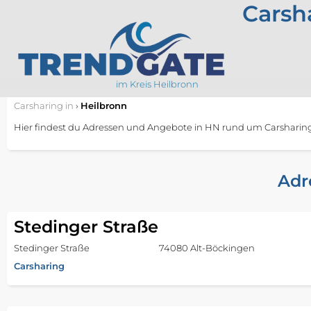
Carsh
im Kreis Heilbronn
Carsharing
in
›
Heilbronn
Hier findest du Adressen und Angebote in HN rund um Carsharin
Adr
Stedinger Straße
Stedinger Straße
74080 Alt-Böckingen
Carsharing