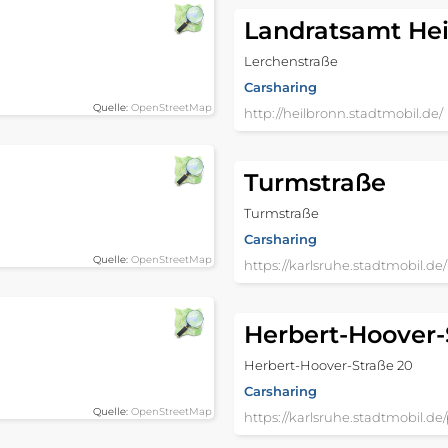
Landratsamt Hei
Lerchenstraße
Carsharing
Quelle:
OpenStreetMap
http://heilbronn.stadtmobil.de/
Turmstraße
Turmstraße
Carsharing
Quelle:
OpenStreetMap
https://karlsruhe.stadtmobil.de/
Herbert-Hoover-
Herbert-Hoover-Straße 20
Carsharing
Quelle:
OpenStreetMap
https://karlsruhe.stadtmobil.de