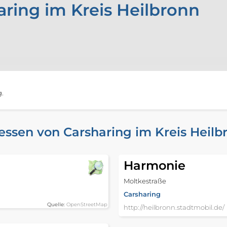
aring im Kreis Heilbronn
g.
essen von Carsharing im Kreis Heilb
Harmonie
Moltkestraße
Carsharing
Quelle:
OpenStreetMap
http://heilbronn.stadtmobil.de/