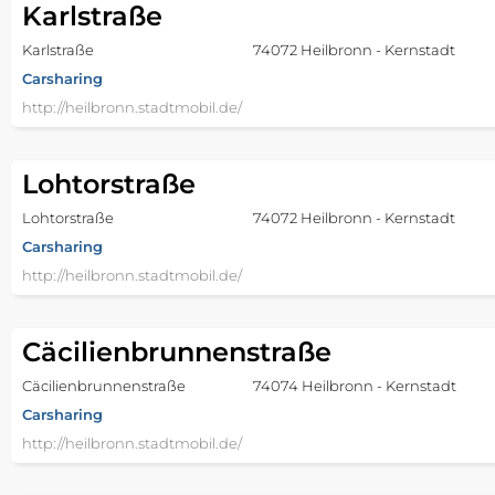
Karlstraße
Karlstraße
74072 Heilbronn - Kernstadt
Carsharing
http://heilbronn.stadtmobil.de/
Lohtorstraße
Lohtorstraße
74072 Heilbronn - Kernstadt
Carsharing
http://heilbronn.stadtmobil.de/
Cäcilienbrunnenstraße
Cäcilienbrunnenstraße
74074 Heilbronn - Kernstadt
Carsharing
http://heilbronn.stadtmobil.de/