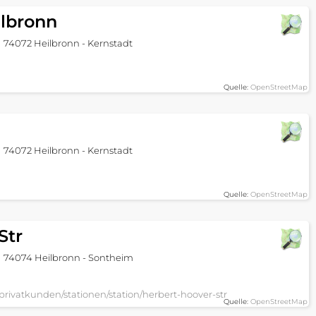
lbronn
74072 Heilbronn - Kernstadt
Quelle:
OpenStreetMap
74072 Heilbronn - Kernstadt
Quelle:
OpenStreetMap
Str
74074 Heilbronn - Sontheim
/privatkunden/stationen/station/herbert-hoover-str
Quelle:
OpenStreetMap