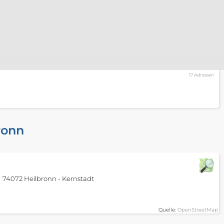
17 Adressen
ronn
74072 Heilbronn - Kernstadt
Quelle:
OpenStreetMap