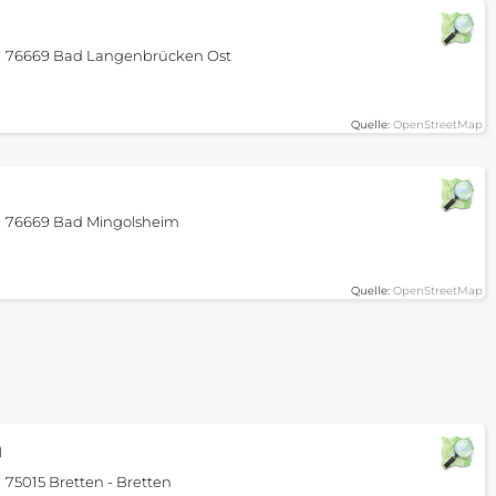
76669 Bad Langenbrücken Ost
Quelle:
OpenStreetMap
76669 Bad Mingolsheim
Quelle:
OpenStreetMap
n
75015 Bretten - Bretten