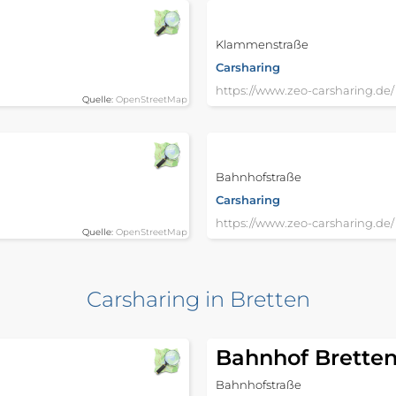
Klammenstraße
Carsharing
https://www.zeo-carsharing.de/
Quelle:
OpenStreetMap
Bahnhofstraße
Carsharing
https://www.zeo-carsharing.de/
Quelle:
OpenStreetMap
Carsharing in Bretten
Bahnhof Brette
Bahnhofstraße